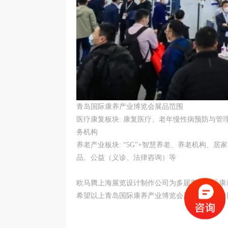
青岛国际康养产业博览会展品范围
医疗康复板块: 康复医疗、老年慢性病预防与
务机构
养老产业板块: “5G”+智慧养老、养老机构
品、公益（义诊、法律咨询）等
欧马腾上海展览设计制作公司为多届青岛国际康
希望以上青岛国际康养产业博览会展会信息对您