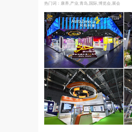
热门词：康养,产业,青岛,国际,博览会,展会
阿斯利康医药（上海）有限公司