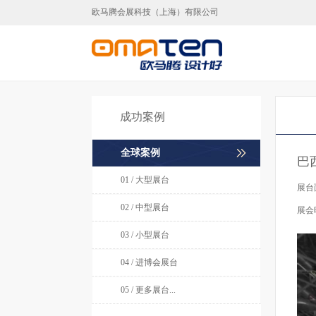
欧马腾会展科技（上海）有限公司
上海展览设计制作,上海
成功案例
全球案例
巴
01 / 大型展台
展台
02 / 中型展台
展会
03 / 小型展台
04 / 进博会展台
05 / 更多展台...