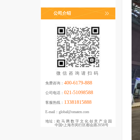
公司介绍
微信咨询请扫码
400-6179-888
免费咨询：
021-51098588
公司电话：
13381815888
客服热线：
E-mail：
global@omaten.com
地址：
欧马腾数字文化创意产业园
中国•上海市闵行区都会路2058号