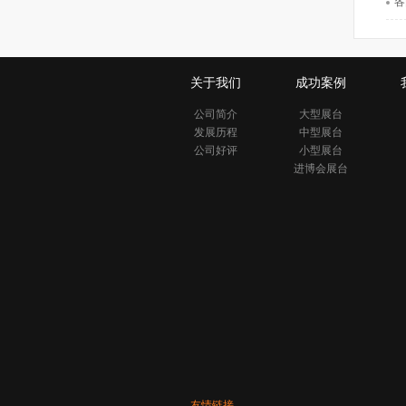
各
关于我们
成功案例
公司简介
大型展台
发展历程
中型展台
公司好评
小型展台
进博会展台
友情链接