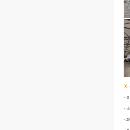
参
揭
2