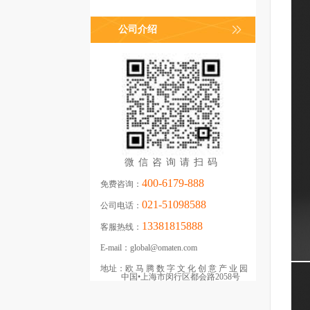
公司介绍
微信咨询请扫码
400-6179-888
免费咨询：
021-51098588
公司电话：
13381815888
客服热线：
E-mail：
global@omaten.com
地址：
欧马腾数字文化创意产业园
中国•上海市闵行区都会路2058号