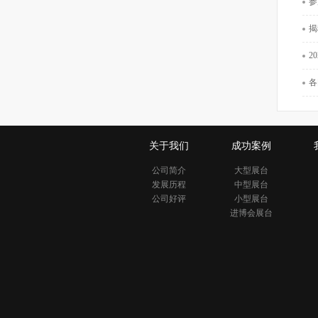
参
揭
2
各
关于我们
成功案例
公司简介
大型展台
发展历程
中型展台
公司好评
小型展台
进博会展台