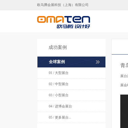
欧马腾会展科技（上海）有限公司
上海展览设计制作,上海
成功案例
全球案例
青
01 / 大型展台
展台
02 / 中型展台
展会
03 / 小型展台
04 / 进博会展台
05 / 更多展台...